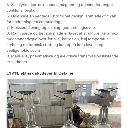
5. Slidstyrke, korrosionsbestandighed og tætning forlænger
ventilens levetid.
6. Udløbsdelen vedtager strømlinet design, som effektivt kan
forhindre slaggeakkumulering
7. Fleksibel åbning og lukning, god tætningsevne
8. Ram, sæde og tætningsflade er lavet af strukturel keramik,
modstandsdygtig over for slid, korrosion, høj temperatur
krybning og termisk stød, og kan opnå lang levetid og
vedligeholdelsesfri
9. Manuelle, pneumatiske og elektriske transmissionstilstande
er vedtaget
LYV®
Elektrisk skydeventil Detaljer