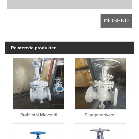
Relaterede produkter
Støbt stål kileventil
Flangeportventil