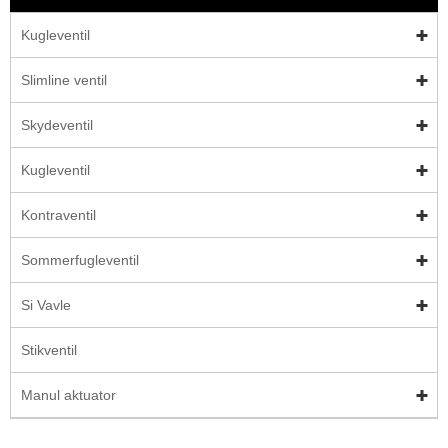
Kugleventil
Slimline ventil
Skydeventil
Kugleventil
Kontraventil
Sommerfugleventil
Si Vavle
Stikventil
Manul aktuator