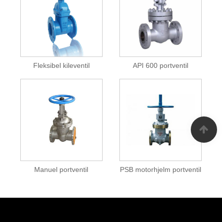
Fleksibel kileventil
API 600 portventil
Manuel portventil
PSB motorhjelm portventil