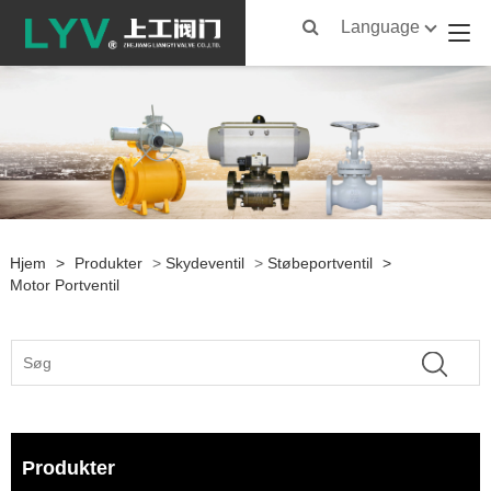
Language
Hjem
>
Produkter
>
Skydeventil
>
Støbeportventil
>
Motor Portventil
Produkter