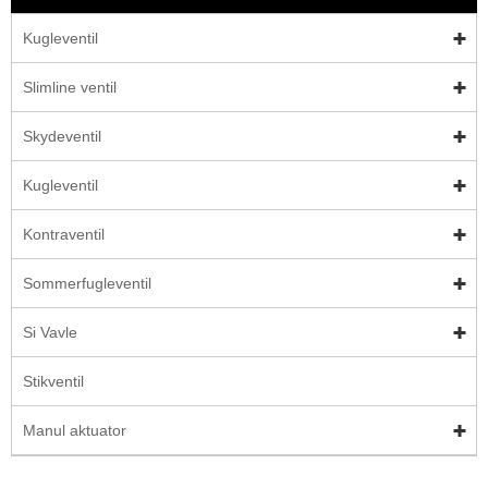
Kugleventil
Slimline ventil
Skydeventil
Kugleventil
Kontraventil
Sommerfugleventil
Si Vavle
Stikventil
Manul aktuator