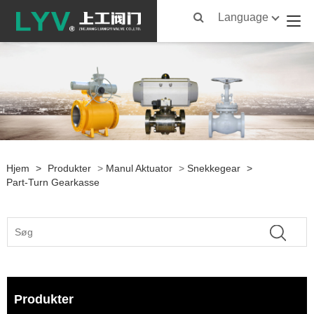
Language
Hjem
>
Produkter
>
Manul Aktuator
>
Snekkegear
>
Part-Turn Gearkasse
Produkter