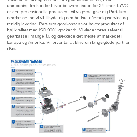
anmodning fra kunder bliver besvaret inden for 24 timer. LYV®
er den professionelle producent, vil vi gerne give dig Part-turn
gearkasse, og vi vil tilbyde dig den bedste eftersalgsservice og
rettidig levering. Part-turn gearkassen var hovedproduktet af
høj kvalitet med ISO 9001 godkendt. Vi viede vores salver til
gearkasse i mange år, og dækkede det meste af markedet i
Europa og Amerika. Vi forventer at blive din langsigtede partner
i Kina.