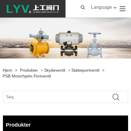
Language
Hjem
>
Produkter
>
Skydeventil
>
Støbeportventil
>
PSB Motorhjelm Portventil
Produkter