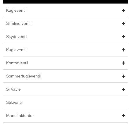
Kugleventil
Slimline ventil
Skydeventil
Kugleventil
Kontraventil
Sommerfugleventil
Si Vavle
Stikventil
Manul aktuator