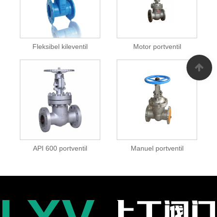
Fleksibel kileventil
Motor portventil
API 600 portventil
Manuel portventil