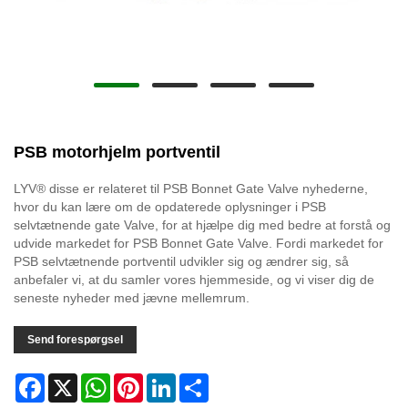
PSB motorhjelm portventil
LYV® disse er relateret til PSB Bonnet Gate Valve nyhederne,
hvor du kan lære om de opdaterede oplysninger i PSB
selvtætnende gate Valve, for at hjælpe dig med bedre at forstå og
udvide markedet for PSB Bonnet Gate Valve. Fordi markedet for
PSB selvtætnende portventil udvikler sig og ændrer sig, så
anbefaler vi, at du samler vores hjemmeside, og vi viser dig de
seneste nyheder med jævne mellemrum.
Send forespørgsel
Facebook
X
WhatsApp
Pinterest
LinkedIn
Share