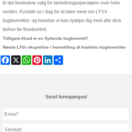
til det foretrukne valg for rørledningsoperatører over hele
verden. Kontakt os i dag for at lære mere om LYVs
kugleventiler, og hvordan vi kan hjælpe dig med alle dine
behov for flowkontrol.
Tidligere:
Hvad er en flydende kugleventil?
Næste:
LYVs ekspertise i fremstilling af kvalitets kugleventiler
Facebook
X
WhatsApp
Pinterest
LinkedIn
Share
Send forespørgsel