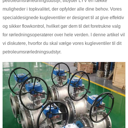
petroleumsrørledningsudstyr, tilbyder LYV en række
muligheder i topkvalitet, der opfylder alle dine behov. Vores
specialdesignede kugleventiler er designet til at give effektiv
og sikker flowkontrol, hvilket gør dem til det foretrukne valg
for rørledningsoperatører over hele verden. I denne artikel vil
vi diskutere, hvorfor du skal vælge vores kugleventiler til dit
petroleumsrørledningsudstyr.