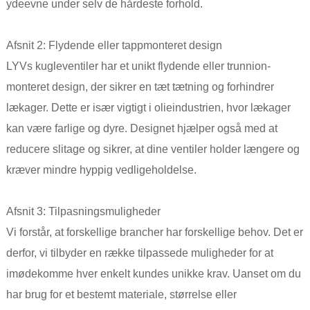
ydeevne under selv de hårdeste forhold.
Afsnit 2: Flydende eller tappmonteret design
LYVs kugleventiler har et unikt flydende eller trunnion-
monteret design, der sikrer en tæt tætning og forhindrer
lækager. Dette er især vigtigt i olieindustrien, hvor lækager
kan være farlige og dyre. Designet hjælper også med at
reducere slitage og sikrer, at dine ventiler holder længere og
kræver mindre hyppig vedligeholdelse.
Afsnit 3: Tilpasningsmuligheder
Vi forstår, at forskellige brancher har forskellige behov. Det er
derfor, vi tilbyder en række tilpassede muligheder for at
imødekomme hver enkelt kundes unikke krav. Uanset om du
har brug for et bestemt materiale, størrelse eller