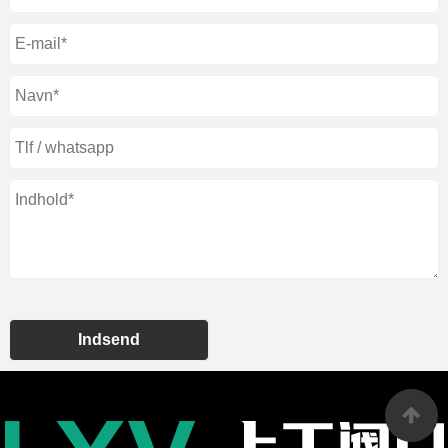
Indsend