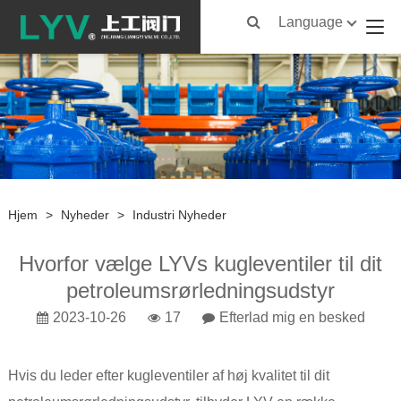
Language
Hjem
>
Nyheder
>
Industri Nyheder
Hvorfor vælge LYVs kugleventiler til dit
petroleumsrørledningsudstyr
2023-10-26
17
Efterlad mig en besked
Hvis du leder efter kugleventiler af høj kvalitet til dit